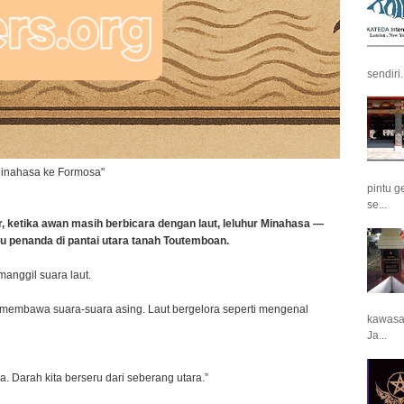
sendiri.
Minahasa ke Formosa"
pintu g
se...
ir, ketika awan masih berbicara dengan laut, leluhur Minahasa —
 penanda di pantai utara tanah Toutemboan.
anggil suara laut.
 membawa suara-suara asing. Laut bergelora seperti mengenal
kawasan
Ja...
. Darah kita berseru dari seberang utara.”