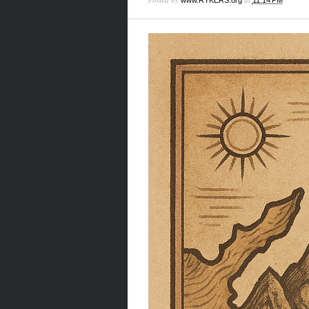
www.RYKERS.org
11:14 PM