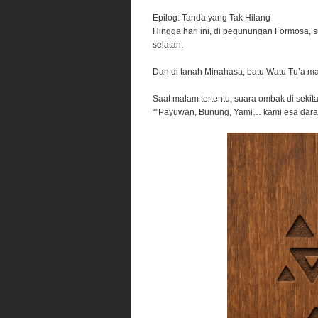
Epilog: Tanda yang Tak Hilang
Hingga hari ini, di pegunungan Formosa, 
selatan.
Dan di tanah Minahasa, batu Watu Tu’a mas
Saat malam tertentu, suara ombak di sekita
“"Payuwan, Bunung, Yami… kami esa dara